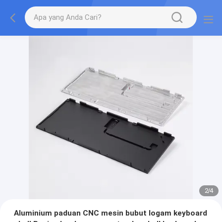
2
/
4
Aluminium paduan CNC mesin bubut logam keyboard