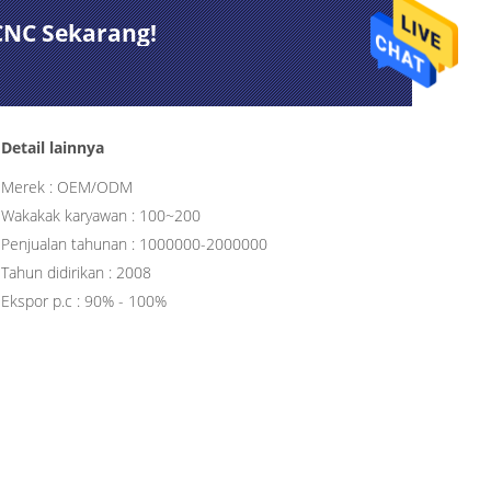
CNC Sekarang!
Detail lainnya
Merek : OEM/ODM
Wakakak karyawan : 100~200
Penjualan tahunan : 1000000-2000000
Tahun didirikan : 2008
Ekspor p.c : 90% - 100%