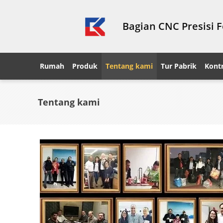
Bagian CNC Presisi 
Rumah
Produk
Tentang kami
Tur Pabrik
Kontr
Tentang kami