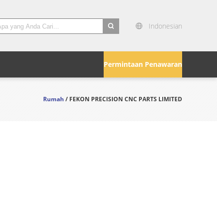
Indonesian
search
Permintaan Penawaran
Rumah
/ FEKON PRECISION CNC PARTS LIMITED