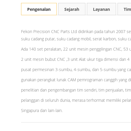
Pengenalan
Sejarah
Layanan
Tim
Fekon Precision CNC Parts Ltd didirikan pada tahun 2007 
suku cadang putar, suku cadang mobil, serat karbon, suku c
Ada 140 set peralatan, 22 unit mesin penggilingan CNC, 53
2 unit mesin bubut CNC ,3 unit Alat ukur tiga dimensi dan 
pusat permesinan 3-sumbu, 4-sumbu, dan 5-sumbu yang can
gunakan perangkat lunak CAM pemrograman canggih yang diko
penelitian dan pengembangan tim sendiri, tim penjualan, tim
pelanggan di seluruh dunia, merasa terhormat memiliki pelang
Singapura dan lain-lain.