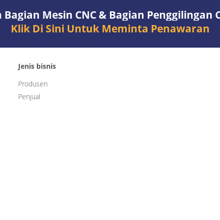
Bagian Mesin CNC & Bagian Penggilingan 
Klik Di Sini Untuk Meminta Penawaran
Jenis bisnis
Produsen
Penjual