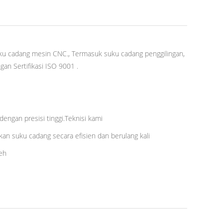
ku cadang mesin CNC., Termasuk suku cadang penggilingan,
an Sertifikasi ISO 9001 .
gan presisi tinggi.Teknisi kami
n suku cadang secara efisien dan berulang kali
leh