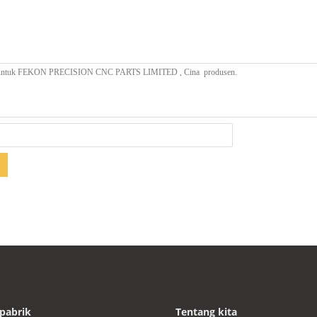
pabrik
Tentang kita