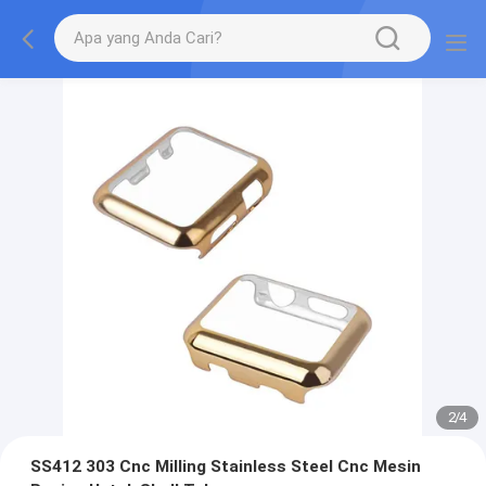
2
/
4
SS412 303 Cnc Milling Stainless Steel Cnc Mesin