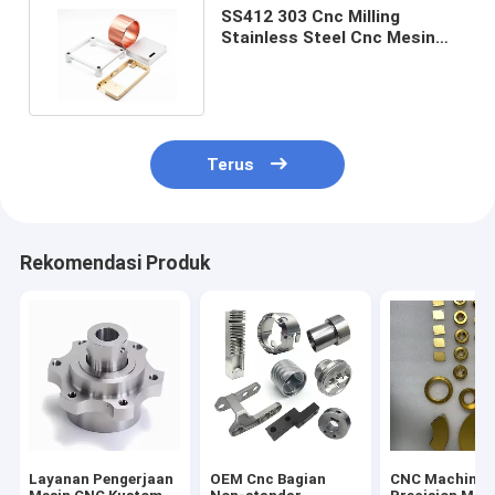
SS412 303 Cnc Milling
Stainless Steel Cnc Mesin
Bagian Untuk Shell Telepon
Terus
Rekomendasi Produk
Layanan Pengerjaan
OEM Cnc Bagian
CNC Machinin