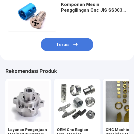
Komponen Mesin
Penggilingan Cnc JIS SS303
Bagian Titanium 5 Axis SGS
Terus
Rekomendasi Produk
Layanan Pengerjaan
OEM Cnc Bagian
CNC Machinin