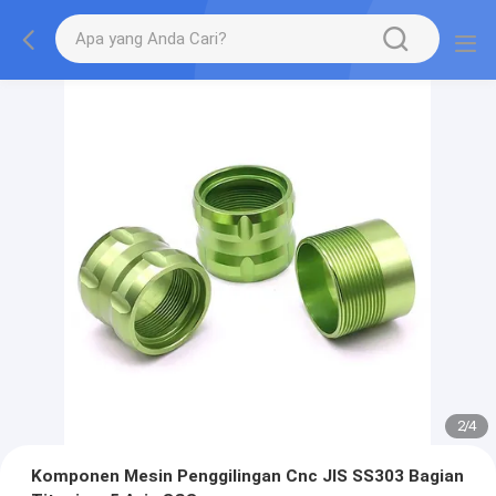
2
/
4
Komponen Mesin Penggilingan Cnc JIS SS303 Bagian