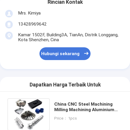
Rincian Kontak
Mrs. Kimiya
13428969642
Kamar 1502F, Building3A, TianAn, Distrik Longgang,
Kota Shenzhen, Cina
Hubungi sekarang
Dapatkan Harga Terbaik Untuk
China CNC Steel Machining
Milling Machining Aluminium
Cnc Bagian Lathe Cnc
Price： 1pcs
Machining