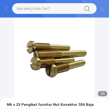
2
/
5
M6 x 25 Pengikat furnitur Nut Konektor 304 Baja