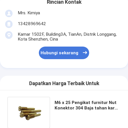
Rincian Kontak
Mrs. Kimiya
13428969642
Kamar 1502F, Building3A, TianAn, Distrik Longgang,
Kota Shenzhen, Cina
Hubungi sekarang
Dapatkan Harga Terbaik Untuk
M6 x 25 Pengikat furnitur Nut
Konektor 304 Baja tahan karat
baut dan batang kacang