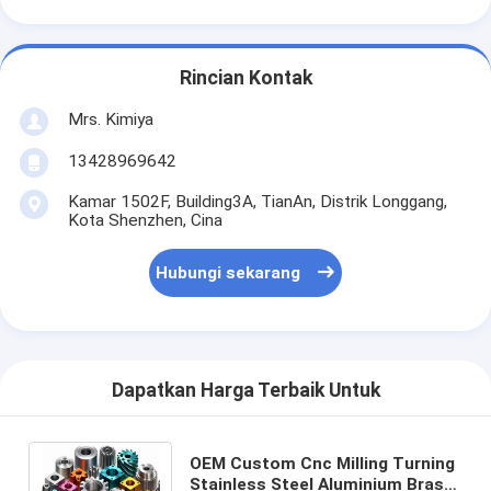
Rincian Kontak
Mrs. Kimiya
13428969642
Kamar 1502F, Building3A, TianAn, Distrik Longgang,
Kota Shenzhen, Cina
Hubungi sekarang
Dapatkan Harga Terbaik Untuk
OEM Custom Cnc Milling Turning
Stainless Steel Aluminium Brass