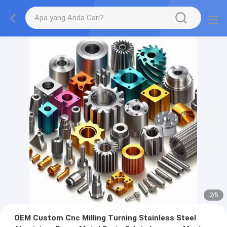
2
/
5
OEM Custom Cnc Milling Turning Stainless Steel