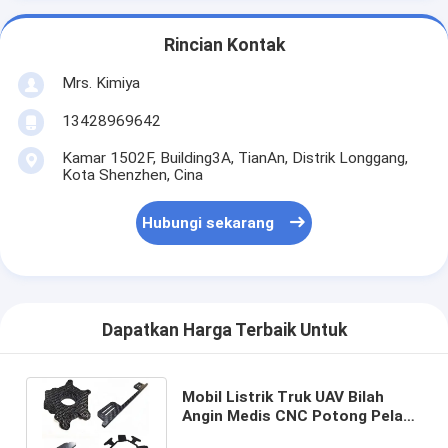
Rincian Kontak
Mrs. Kimiya
13428969642
Kamar 1502F, Building3A, TianAn, Distrik Longgang,
Kota Shenzhen, Cina
Hubungi sekarang
Dapatkan Harga Terbaik Untuk
Mobil Listrik Truk UAV Bilah
Angin Medis CNC Potong Pelat
Lembaran Serat Karbon