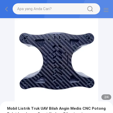
2
/
4
Mobil Listrik Truk UAV Bilah Angin Medis CNC Potong