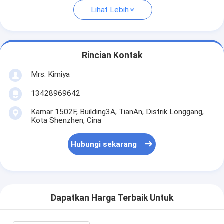
Lihat Lebih
Rincian Kontak
Mrs. Kimiya
13428969642
Kamar 1502F, Building3A, TianAn, Distrik Longgang,
Kota Shenzhen, Cina
Hubungi sekarang
Dapatkan Harga Terbaik Untuk