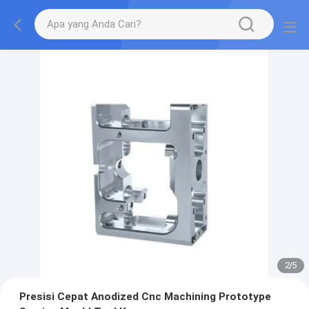
2
/
5
Presisi Cepat Anodized Cnc Machining Prototype