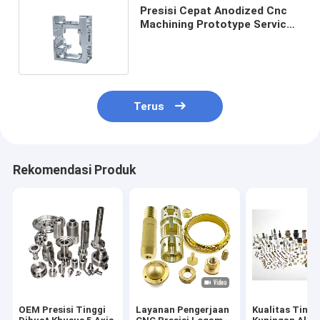
Presisi Cepat Anodized Cnc
Machining Prototype Service
Mould Tool Komponen
Terus
Rekomendasi Produk
OEM Presisi Tinggi
Layanan Pengerjaan
Kualitas Tingg