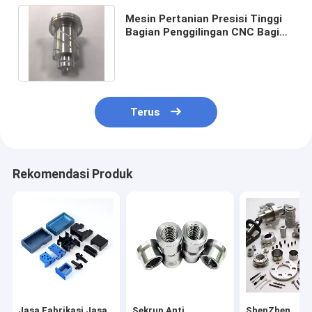
Mesin Pertanian Presisi Tinggi
Bagian Penggilingan CNC Bagian
Mesin Pertanian Stainless Steel
Terus
Rekomendasi Produk
Jasa Fabrikasi Jasa
Sekrup Anti
ShenZhen