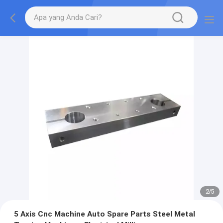
2
/
5
5 Axis Cnc Machine Auto Spare Parts Steel Metal