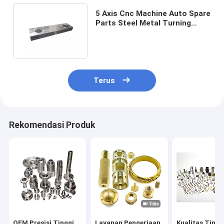
5 Axis Cnc Machine Auto Spare
Parts Steel Metal Turning
Machinery Electrical Milling
Terus
Rekomendasi Produk
OEM Presisi Tinggi
Layanan Pengerjaan
Kualitas Tingg