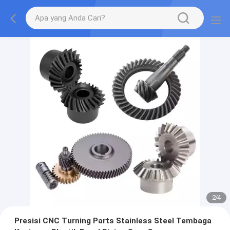
2
/
4
Presisi CNC Turning Parts Stainless Steel Tembaga