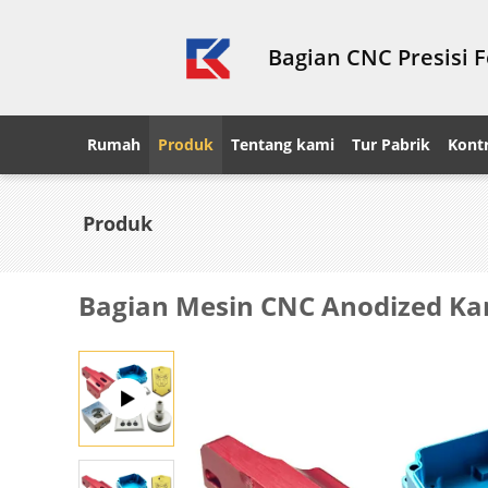
Bagian CNC Presisi 
Rumah
Produk
Tentang kami
Tur Pabrik
Kontr
Produk
Bagian Mesin CNC Anodized Kam