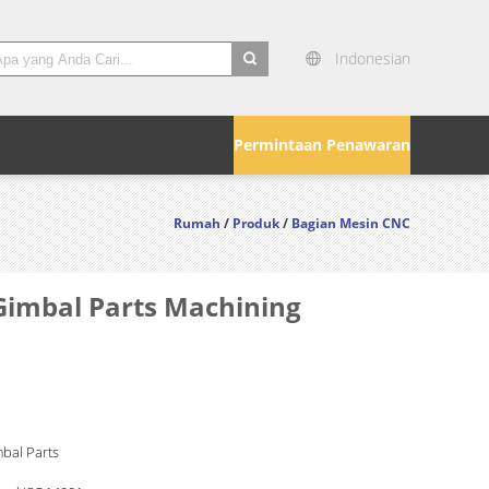
Indonesian
search
Permintaan Penawaran
Rumah
/
Produk
/
Bagian Mesin CNC
Gimbal Parts Machining
mbal Parts