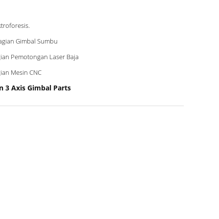
ktroforesis.
agian Gimbal Sumbu
ian Pemotongan Laser Baja
ian Mesin CNC
 3 Axis Gimbal Parts