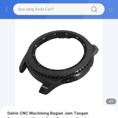
2
/
5
Delrin CNC Machining Bagian Jam Tangan