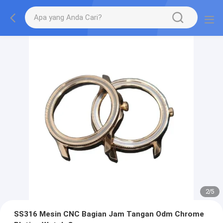
2
/
5
SS316 Mesin CNC Bagian Jam Tangan Odm Chrome