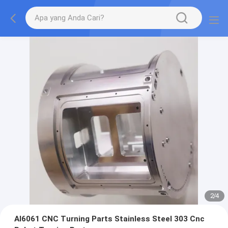
2
/
4
Al6061 CNC Turning Parts Stainless Steel 303 Cnc