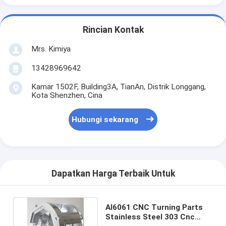
Rincian Kontak
Mrs. Kimiya
13428969642
Kamar 1502F, Building3A, TianAn, Distrik Longgang,
Kota Shenzhen, Cina
Hubungi sekarang
Dapatkan Harga Terbaik Untuk
Al6061 CNC Turning Parts
Stainless Steel 303 Cnc