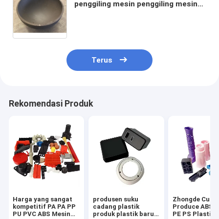
penggiling mesin penggiling mesin
penggiling mesin penggiling mesin
penggilingan mesin penggilingan
mesin penggilingan mesin
penggilingan mesin penggilingan
mesin penggilingan mesin
penggilingan mesin penggilingan
Terus
mesin penggilingan mesin
penggilingan mesin penggilingan
mesin penggilingan mesin
penggilingan mesin penggilingan
Rekomendasi Produk
mesin penggilingan mesin
penggilingan mesin penggilingan
mesin penggilingan mesin
penggilingan mesin penggilingan
mesin penggilingan mesin penggi
Harga yang sangat
produsen suku
Zhongde Cust
kompetitif PA PA PP
cadang plastik
Produce ABS 
PU PVC ABS Mesin
produk plastik baru
PE PS Plastik 